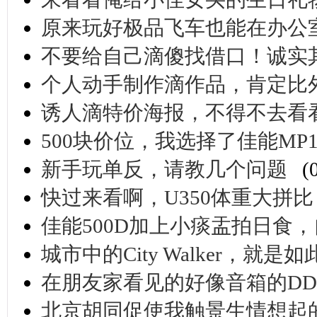
原来玩好极品飞车也能在办公
不要给自己滴傻找借口！诚实
个人动手制作滴作品，肯定比
诱人滴特价海报，不得不去看
500块价位，我选择了佳能MP1
新手玩单反，请教几个问题
(
快过来看啊，U350体重大拼比
佳能500D加上小痰盂拍日食
城市中的City Walker，就
在朋友家看见的好像音箱的DD
北京胡同促使我触景生情想起